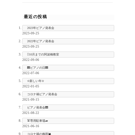
最近の投稿
2023年ピアノ発表会
2023-09-25
2022年ピアノ発表会
2023-09-25
10月までの阿波橋教室
2022-09-06
🎹ピアノの日🎹
2022-07-06
✫新しい年✫
2022-01-05
コロナ禍ピアノ発表会
2021-09-15
ピアノ発表会🎹
2021-08-22
🚖専用駐車場🚙
2021-06-16
コロナ禍の梅雨🐌