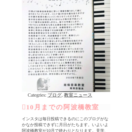
Categries:
ブログ
,
教室ニュース
10月までの阿波橋教室
インスタは毎日投稿できるのにこのブログがな
かなか投稿できずに月日がたちます。いよいよ
阿波橋教室が10月で終わりとなります。見学、